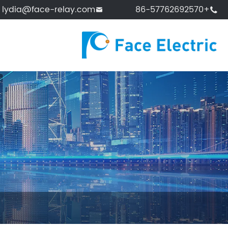
lydia@face-relay.com
+86-57762692570

