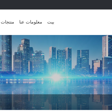
بيت
معلومات عنا
منتجات