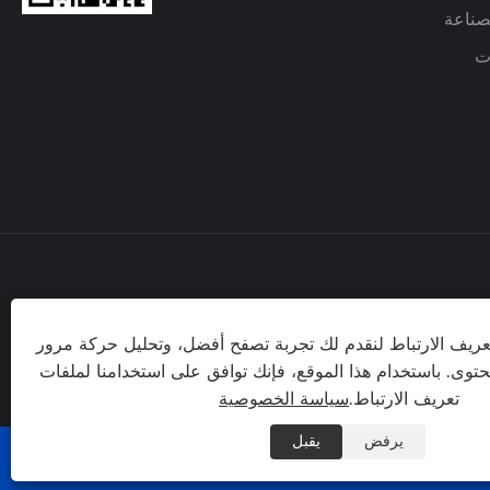
لصناعة
ات
طريق جيدا، مدينة ليوشي، مدينة
ريف الارتباط لنقدم لك تجربة تصفح أفضل، وتحليل حركة مرور
 مقاطعة تشجيانغ، الصين
توى. باستخدام هذا الموقع، فإنك توافق على استخدامنا لملفات
تعريف الارتباط.
سياسة الخصوصية
يرفض
يقبل
سياسة الخصوصية
|