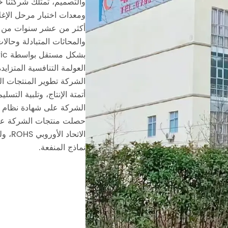
والتصميم، تمتلك شركتنا خ
ومعدات اختبار مرحل الإغلا
أكثر من عشر سنوات من ال
والمحاثات المتبادلة وحالات
العولمة التنافسية المتزاي
الشركة تطوير المنتجات ال
أتمتة الإنتاج، وتلبية الت
الاتح
نماذج المنفعة.