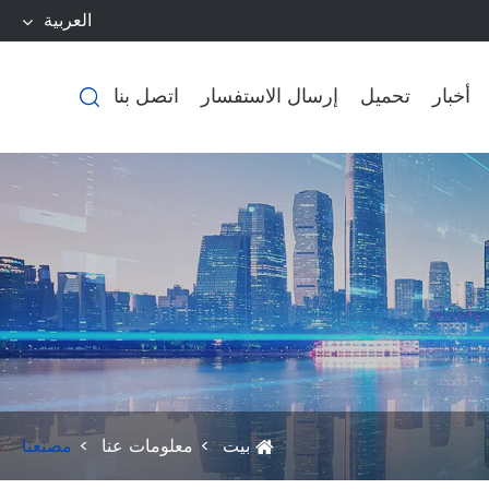
العربية
أخبار
تحميل
إرسال الاستفسار
اتصل بنا

بيت
معلومات عنا
مصنعنا