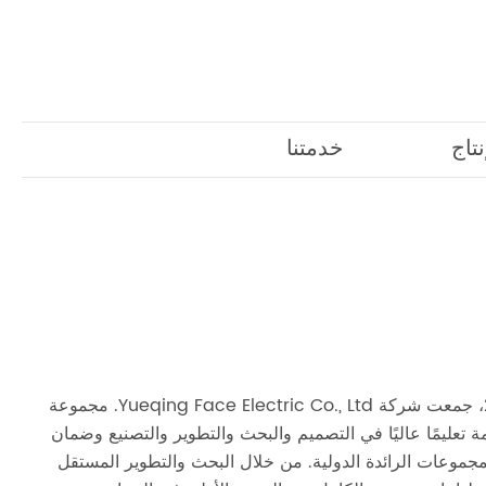
تاج
خدمتنا
منذ تأسيسها في عام 2011، جمعت شركة Yueqing Face Electric Co., Ltd. مجموعة
ة تعليمًا عاليًا في التصميم والبحث والتطوير والتصنيع وضمان
مجموعات الرائدة الدولية. من خلال البحث والتطوير المستقل