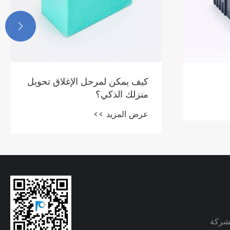

ق تحويل
هل تعرف ما هي العوامل التي
يجب مراعاتها عند شراء
المرحلات؟
عرض المزيد >>
لشركة