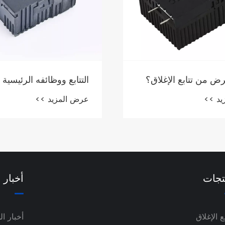
ظائفه الرئيسية
كيف يمكن لمرحل الإغلا
منزلك الذكي؟
يد >>
عرض المزيد >>
تجات
أخبار
بع الإغلاق
أخبار ا