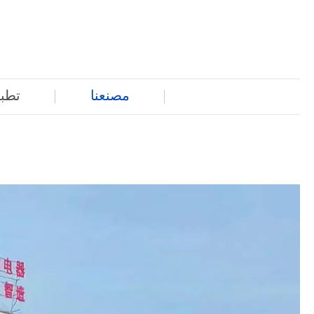
مصنعنا
تطبي