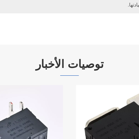
تها.
توصيات الأخبار