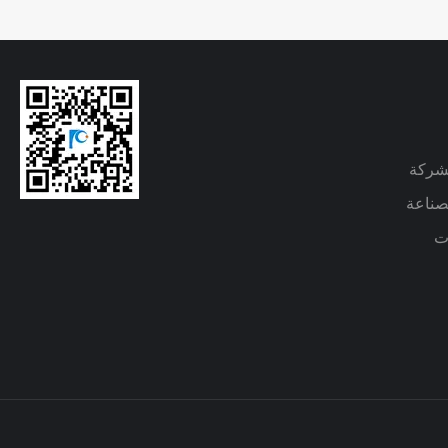
لشركة
لصناعة
ات