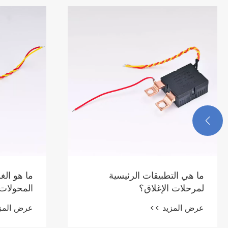

ما هو الغرض الرئيسي من
ما الذي يج
المحولات الحالية؟
استخدام 
عرض المزيد >>
عرض المز