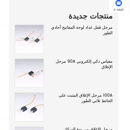
E-Mail
منتجات جديدة
مرحل قفل عداد لوحة المفاتيح أحادي
الطور
مقياس ذكي إلكتروني 90A مرحل
الإغلاق
100A مرحل الإغلاق المثبت على
الحائط ثلاثي الطور
مرحل الإغلاق من نوع السكك