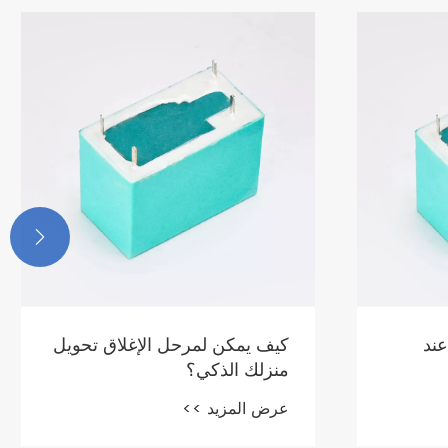

كم درجة يمكن أن يتحملها
صندوق عداد الطاقة
عرض المزيد >>
ق تحويل