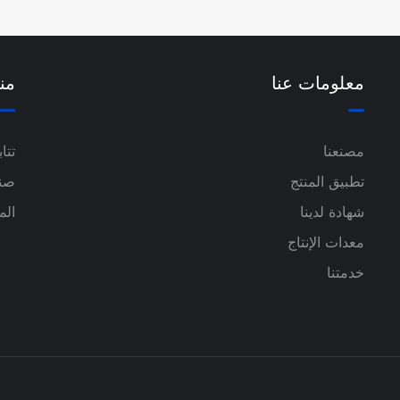
معلومات عنا
من
مصنعنا
تتا
تطبيق المنتج
صند
شهادة لدينا
الم
معدات الإنتاج
خدمتنا