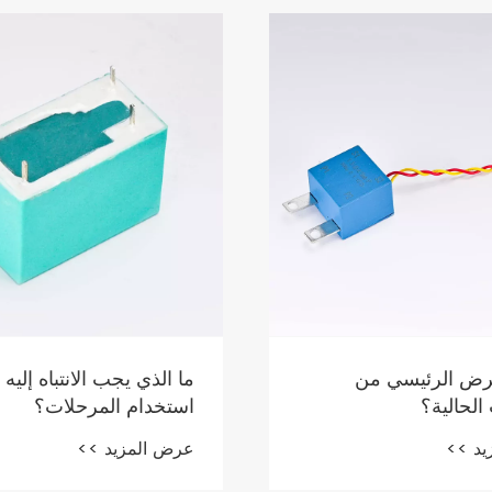
ب الانتباه إليه عند
كيف يمكن لمرحل الإغلا
المرحلات؟
منزلك الذكي؟
يد >>
عرض المزيد >>