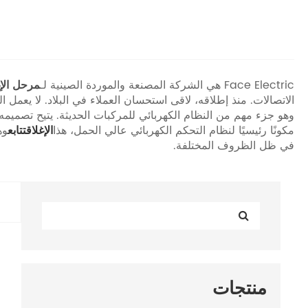
Face Electric هي الشركة المصنعة والموردة الصينية لـ
مرحل الإغ
الاتصالات. منذ إطلاقه، لاقى استحسان العملاء في البلاد. لا يعم
وهو جزء مهم من النظام الكهربائي للمركبات الحديثة. يتيح تصميمه
مكونًا رئيسيًا لنظام التحكم الكهربائي عالي الحمل، هذا
الإغلاق
تتابع
وه
في ظل الظروف المختلفة.
منتجات