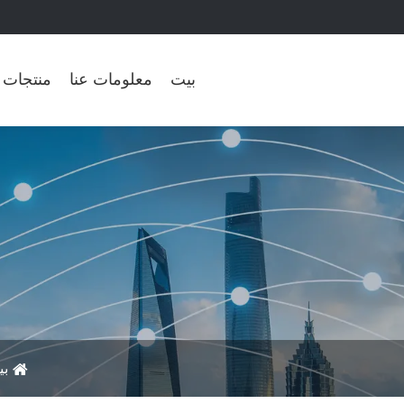
بيت
معلومات عنا
منتجات
بي