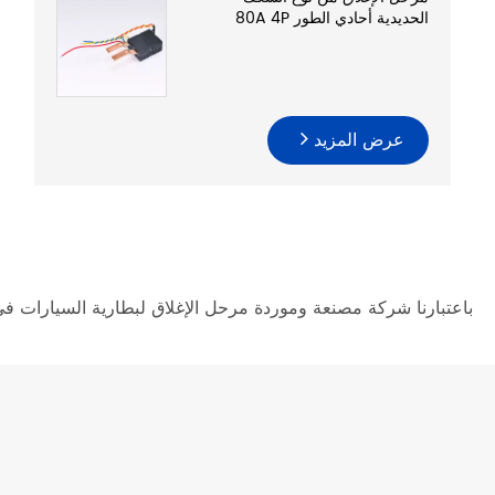
الحديدية أحادي الطور 80A 4P
عرض المزيد
باعتبارنا شركة مصنعة وموردة مرحل الإغلاق لبطارية السيارات في ا